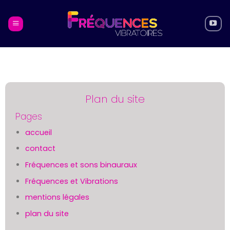
Skip
to
content
Plan du site
Pages
accueil
contact
Fréquences et sons binauraux
Fréquences et Vibrations
mentions légales
plan du site