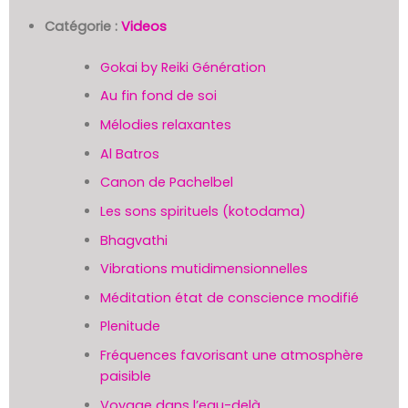
Catégorie :
Videos
Gokai by Reiki Génération
Au fin fond de soi
Mélodies relaxantes
Al Batros
Canon de Pachelbel
Les sons spirituels (kotodama)
Bhagvathi
Vibrations mutidimensionnelles
Méditation état de conscience modifié
Plenitude
Fréquences favorisant une atmosphère
paisible
Voyage dans l’eau-delà