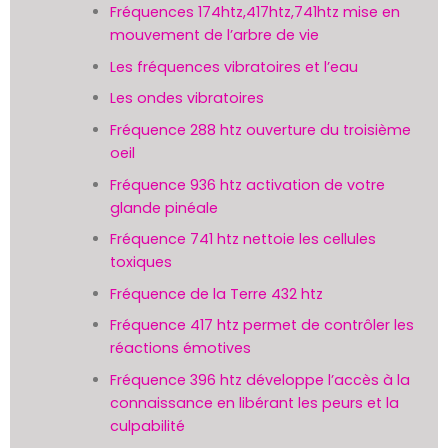
Fréquences 174htz,417htz,741htz mise en
mouvement de l’arbre de vie
Les fréquences vibratoires et l’eau
Les ondes vibratoires
Fréquence 288 htz ouverture du troisième
oeil
Fréquence 936 htz activation de votre
glande pinéale
Fréquence 741 htz nettoie les cellules
toxiques
Fréquence de la Terre 432 htz
Fréquence 417 htz permet de contrôler les
réactions émotives
Fréquence 396 htz développe l’accès à la
connaissance en libérant les peurs et la
culpabilité