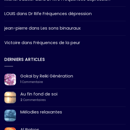
LOUIS
dans
Dr Rife Fréquences dépression
jean-pierre
dans
Les sons binauraux
Victoire
dans
Fréquences de la peur
DERNIERS ARTICLES
Gokai by Reiki Génération
1
Commentaire
Au fin fond de soi
2
Commentaires
Mélodies relaxantes
Al Batros