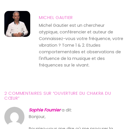
MICHEL GAUTIER
Michel Gautier est un chercheur
atypique, conférencier et auteur de
Connaissez-vous votre fréquence, votre
vibration ? Tome 1 & 2. Etudes
comportementales et observations de
l'influence de la musique et des
fréquences sur le vivant.
2 COMMENTAIRES SUR “
OUVERTURE DU CHAKRA DU
CŒUR
”
Sophie Fournier
a dit:
Bonjour,
Pourriez-vous me dire où me procurer la