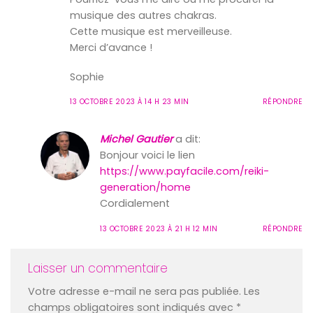
musique des autres chakras.
Cette musique est merveilleuse.
Merci d’avance !
Sophie
13 OCTOBRE 2023 À 14 H 23 MIN
RÉPONDRE
Michel Gautier
a dit:
Bonjour voici le lien
https://www.payfacile.com/reiki-
generation/home
Cordialement
13 OCTOBRE 2023 À 21 H 12 MIN
RÉPONDRE
Laisser un commentaire
Votre adresse e-mail ne sera pas publiée.
Les
champs obligatoires sont indiqués avec
*