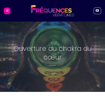
Skip
to
content
Ouverture du chakra du
cœur