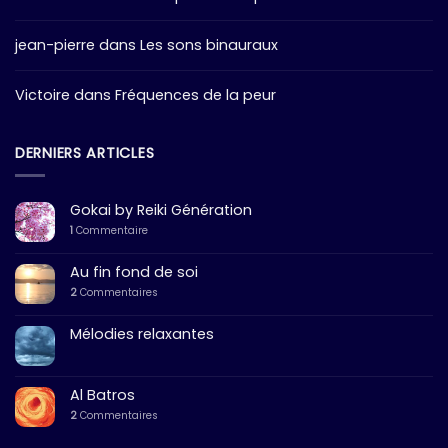
jean-pierre
dans
Les sons binauraux
Victoire
dans
Fréquences de la peur
DERNIERS ARTICLES
Gokai by Reiki Génération
1
Commentaire
Au fin fond de soi
2
Commentaires
Mélodies relaxantes
Al Batros
2
Commentaires