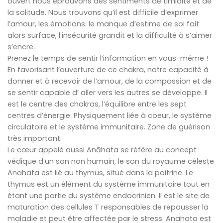
ouvert nous éprouvons des sentiments de timidité et de
la solitude. Nous trouvons qu’il est difficile d’exprimer
l’amour, les émotions. le manque d’estime de soi fait
alors surface, l’insécurité grandit et la difficulté à s’aimer
s’encre.
Prenez le temps de sentir l’information en vous-même !
En favorisant l’ouverture de ce chakra, notre capacité à
donner et à recevoir de l’amour, de la compassion et de
se sentir capable d’ aller vers les autres se développe. Il
est le centre des chakras, l’équilibre entre les sept
centres d’énergie. Physiquement liée à coeur, le système
circulatoire et le système immunitaire. Zone de guérison
très important.
Le cœur appelé aussi Anāhata se réfère au concept
védique d’un son non humain, le son du royaume céleste
Anahata est lié au thymus, situé dans la poitrine. Le
thymus est un élément du système immunitaire tout en
étant une partie du système endocrinien. Il est le site de
maturation des cellules T responsables de repousser la
maladie et peut être affectée par le stress. Anahata est