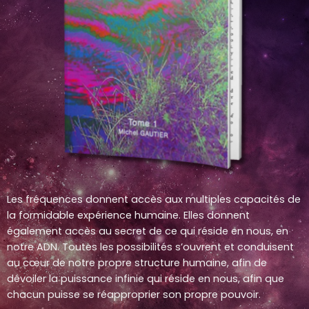
Les fréquences donnent accès aux multiples capacités de
la formidable expérience humaine. Elles donnent
également accès au secret de ce qui réside en nous, en
notre ADN. Toutes les possibilités s’ouvrent et conduisent
au cœur de notre propre structure humaine, afin de
dévoiler la puissance infinie qui réside en nous, afin que
chacun puisse se réapproprier son propre pouvoir.