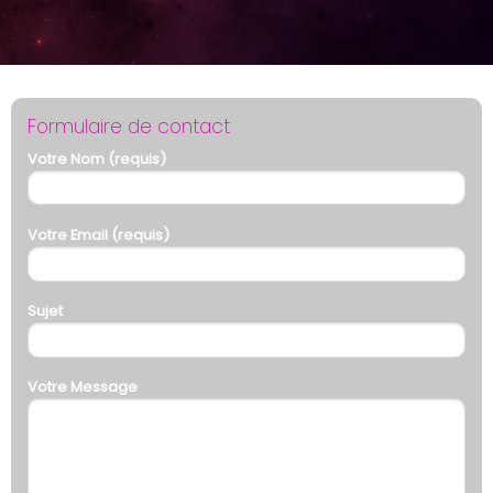
Formulaire de contact
Votre Nom (requis)
Votre Email (requis)
Sujet
Votre Message