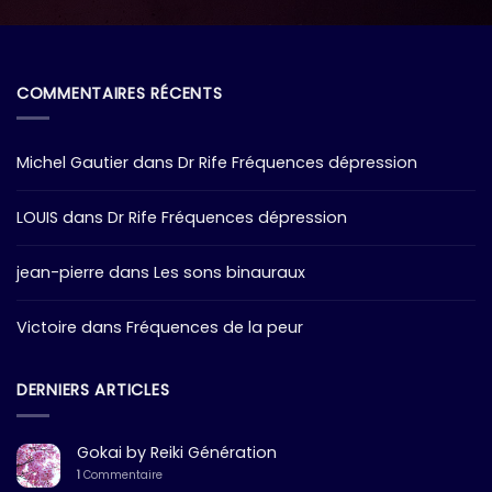
COMMENTAIRES RÉCENTS
Michel Gautier
dans
Dr Rife Fréquences dépression
LOUIS
dans
Dr Rife Fréquences dépression
jean-pierre
dans
Les sons binauraux
Victoire
dans
Fréquences de la peur
DERNIERS ARTICLES
Gokai by Reiki Génération
1
Commentaire