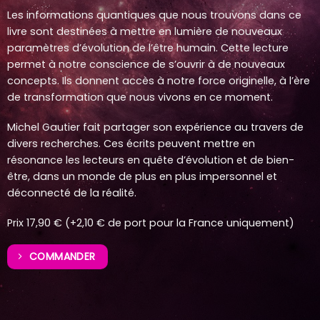
Les informations quantiques que nous trouvons dans ce
livre sont destinées à mettre en lumière de nouveaux
paramètres d’évolution de l’être humain. Cette lecture
permet à notre conscience de s’ouvrir à de nouveaux
concepts. Ils donnent accès à notre force originelle, à l’ère
de transformation que nous vivons en ce moment.
Michel Gautier fait partager son expérience au travers de
divers recherches. Ces écrits peuvent mettre en
résonance les lecteurs en quête d’évolution et de bien-
être, dans un monde de plus en plus impersonnel et
déconnecté de la réalité.
Prix 17,90 € (+2,10 € de port pour la France uniquement)
COMMANDER