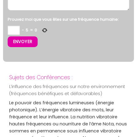
Prouvez moi que vous êtes sur une fréquence humaine:
−
5
=
0
Sujets des Conférences :
L’influence des fréquences sur notre environnement
(fréquences bénéfiques et défavorables)
Le pouvoir des fréquences lumineuses (énergie
photonique). L’énergie vibratoire des mots, leur
fréquence et leur influence. La nutrition vibratoire
hautes fréquences ou nourriture de l’âme Nota, nous
sommes en permanence sous influence vibratoire