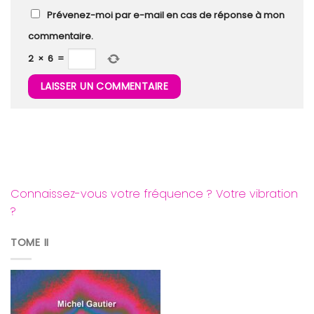
Prévenez-moi par e-mail en cas de réponse à mon
commentaire.
2
×
6
=
Connaissez-vous votre fréquence ? Votre vibration
?
TOME II