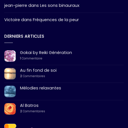
jean-pierre
dans
Les sons binauraux
Victoire
dans
Fréquences de la peur
DERNIERS ARTICLES
Gokai by Reiki Génération
1
Commentaire
Au fin fond de soi
2
Commentaires
Mélodies relaxantes
Al Batros
2
Commentaires