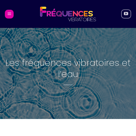
Skip
to
content
Les fréquences vibratoires et
l’eau