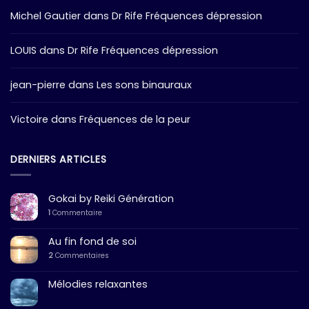
Michel Gautier
dans
Dr Rife Fréquences dépression
LOUIS
dans
Dr Rife Fréquences dépression
jean-pierre
dans
Les sons binauraux
Victoire
dans
Fréquences de la peur
DERNIERS ARTICLES
Gokai by Reiki Génération
1
Commentaire
Au fin fond de soi
2
Commentaires
Mélodies relaxantes