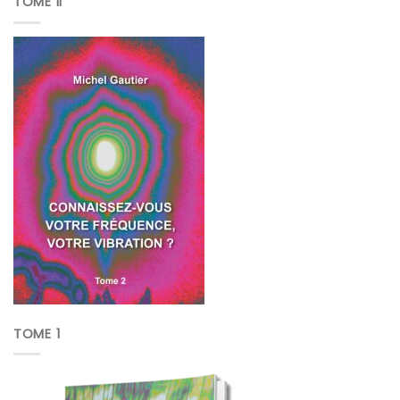
TOME II
TOME 1