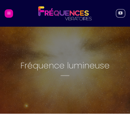
Skip
to
content
Fréquence lumineuse