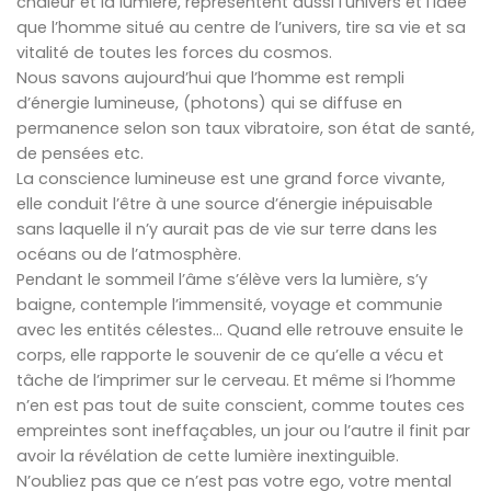
chaleur et la lumière, représentent aussi l’univers et l’idée
que l’homme situé au centre de l’univers, tire sa vie et sa
vitalité de toutes les forces du cosmos.
Nous savons aujourd’hui que l’homme est rempli
d’énergie lumineuse, (photons) qui se diffuse en
permanence selon son taux vibratoire, son état de santé,
de pensées etc.
La conscience lumineuse est une grand force vivante,
elle conduit l’être à une source d’énergie inépuisable
sans laquelle il n’y aurait pas de vie sur terre dans les
océans ou de l’atmosphère.
Pendant le sommeil l’âme s’élève vers la lumière, s’y
baigne, contemple l’immensité, voyage et communie
avec les entités célestes… Quand elle retrouve ensuite le
corps, elle rapporte le souvenir de ce qu’elle a vécu et
tâche de l’imprimer sur le cerveau. Et même si l’homme
n’en est pas tout de suite conscient, comme toutes ces
empreintes sont ineffaçables, un jour ou l’autre il finit par
avoir la révélation de cette lumière inextinguible.
N’oubliez pas que ce n’est pas votre ego, votre mental