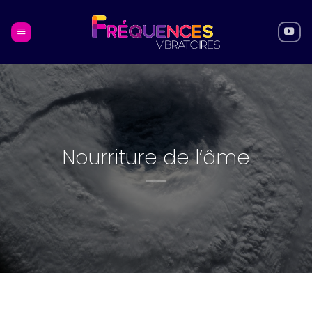
Skip
to
content
Nourriture de l’âme