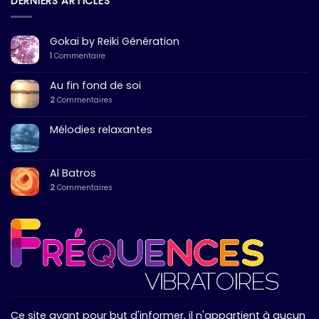
DERNIERS ARTICLES
Gokai by Reiki Génération
1
Commentaire
Au fin fond de soi
2
Commentaires
Mélodies relaxantes
Al Batros
2
Commentaires
Ce site ayant pour but d'informer, il n'appartient à aucun