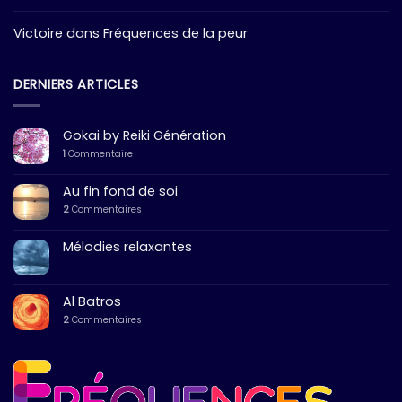
Victoire
dans
Fréquences de la peur
DERNIERS ARTICLES
Gokai by Reiki Génération
1
Commentaire
Au fin fond de soi
2
Commentaires
Mélodies relaxantes
Al Batros
2
Commentaires