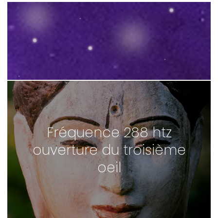
Fréquence 288 htz
ouverture du troisième
oeil