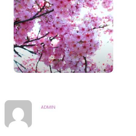
Gokai by Reiki Génération
ADMIN