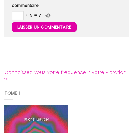
commentaire.
+
5
=
7
Connaissez-vous votre fréquence ? Votre vibration
?
TOME II