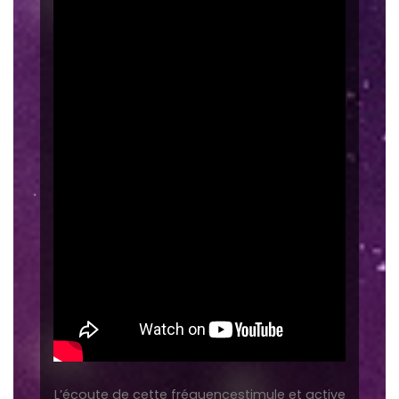
L’écoute de cette fréquencestimule et active