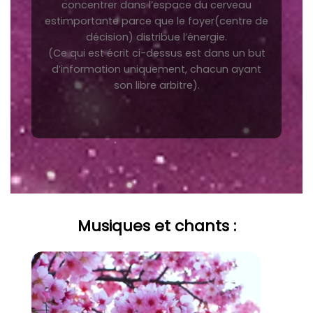
concentrer dans l’espace du cerveau
estimportante parce que le foyer(centre de
décision) distribue l’énergie.
(Ce qui est écrit ci-dessus est dans un but
d’information uniquement, chacun ayant
son libre arbitre).
Musiques et chants :