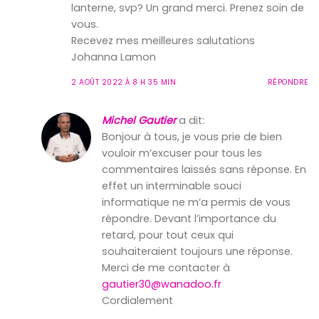
lanterne, svp? Un grand merci. Prenez soin de
vous.
Recevez mes meilleures salutations
Johanna Lamon
2 AOÛT 2022 À 8 H 35 MIN
RÉPONDRE
Michel Gautier
a dit:
Bonjour à tous, je vous prie de bien
vouloir m’excuser pour tous les
commentaires laissés sans réponse. En
effet un interminable souci
informatique ne m’a permis de vous
répondre. Devant l’importance du
retard, pour tout ceux qui
souhaiteraient toujours une réponse.
Merci de me contacter à
gautier30@wanadoo.fr
Cordialement