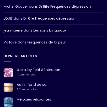
Michel Gautier
dans
Dr Rife Fréquences dépression
LOUIS
dans
Dr Rife Fréquences dépression
jean-pierre
dans
Les sons binauraux
Victoire
dans
Fréquences de la peur
DERNIERS ARTICLES
Gokai by Reiki Génération
1
Commentaire
Au fin fond de soi
2
Commentaires
Mélodies relaxantes