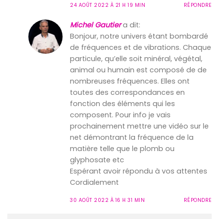
24 AOÛT 2022 À 21 H 19 MIN
RÉPONDRE
Michel Gautier
a dit:
Bonjour, notre univers étant bombardé
de fréquences et de vibrations. Chaque
particule, qu’elle soit minéral, végétal,
animal ou humain est composé de de
nombreuses fréquences. Elles ont
toutes des correspondances en
fonction des éléments qui les
composent. Pour info je vais
prochainement mettre une vidéo sur le
net démontrant la fréquence de la
matière telle que le plomb ou
glyphosate etc
Espérant avoir répondu à vos attentes
Cordialement
30 AOÛT 2022 À 16 H 31 MIN
RÉPONDRE