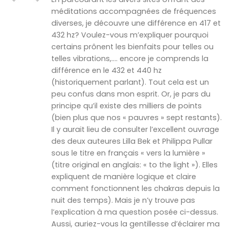
méditations accompagnées de fréquences
diverses, je découvre une différence en 417 et
432 hz? Voulez-vous m’expliquer pourquoi
certains prônent les bienfaits pour telles ou
telles vibrations,…. encore je comprends la
différence en le 432 et 440 hz
(historiquement parlant). Tout cela est un
peu confus dans mon esprit. Or, je pars du
principe qu’il existe des milliers de points
(bien plus que nos « pauvres » sept restants).
Il y aurait lieu de consulter l’excellent ouvrage
des deux auteures Lilla Bek et Philippa Pullar
sous le titre en français « vers la lumière »
(titre original en anglais: « to the light »). Elles
expliquent de manière logique et claire
comment fonctionnent les chakras depuis la
nuit des temps). Mais je n’y trouve pas
l’explication à ma question posée ci-dessus.
Aussi, auriez-vous la gentillesse d’éclairer ma