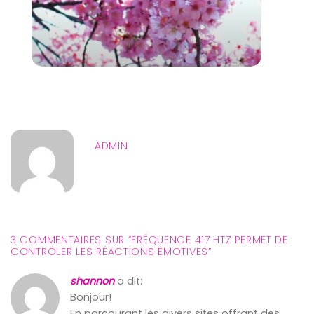
ADMIN
3 COMMENTAIRES SUR “
FRÉQUENCE 417 HTZ PERMET DE
CONTRÔLER LES RÉACTIONS ÉMOTIVES
”
shannon
a dit:
Bonjour!
En parcourant les divers sites offrant des