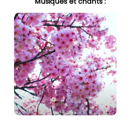
Musiques et chants :
Gokai by Reiki Génération