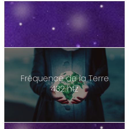
Fréquence de la Terre
432 htz