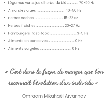
Légumes verts, jus d’herbe de blé …………… 70-90 Hz
Amandes crues ……………………………..… 40-50 Hz
Herbes sèches ………………………..………. 15-22 Hz
Herbes fraiches …………………………….…. 20-27 Hz
Hamburgers, fast-food ……………………….………3-5 Hz
Aliments en conserves………………………………..0 Hz
Aliments surgelés ………………………………..….. 0 Hz
« C’est dans la façon de manger que l’on
reconnaît l’évolution d’un individu «
Omraam Mikahaël Aïvanhov