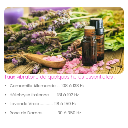
Taux vibratoire de quelques huiles essentielles :
Camomille Allemande …. 108 à 138 Hz
Hélichryse italienne ……. 181 à 192 Hz
Lavande Vraie …………… 118 à 150 Hz
Rose de Damas …………… 30 à 350 Hz