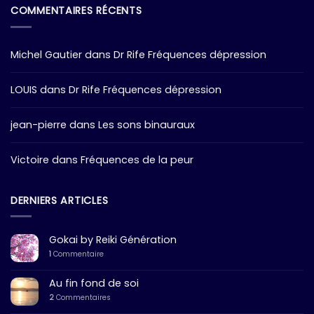
COMMENTAIRES RÉCENTS
Michel Gautier
dans
Dr Rife Fréquences dépression
LOUIS
dans
Dr Rife Fréquences dépression
jean-pierre
dans
Les sons binauraux
Victoire
dans
Fréquences de la peur
DERNIERS ARTICLES
Gokai by Reiki Génération
1
Commentaire
Au fin fond de soi
2
Commentaires