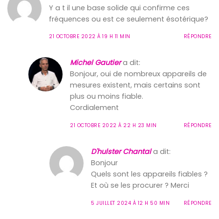
Y a t il une base solide qui confirme ces
fréquences ou est ce seulement ésotérique?
21 OCTOBRE 2022 À 19 H 11 MIN
RÉPONDRE
Michel Gautier
a dit:
Bonjour, oui de nombreux appareils de
mesures existent, mais certains sont
plus ou moins fiable.
Cordialement
21 OCTOBRE 2022 À 22 H 23 MIN
RÉPONDRE
D'hulster Chantal
a dit:
Bonjour
Quels sont les appareils fiables ?
Et où se les procurer ? Merci
5 JUILLET 2024 À 12 H 50 MIN
RÉPONDRE