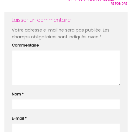
6 JUILLET 2024 À 21 H 43 MIN
RÉPONDRE
Laisser un commentaire
Votre adresse e-mail ne sera pas publiée.
Les
champs obligatoires sont indiqués avec
*
Commentaire
Nom
*
E-mail
*