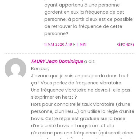
ayant appartenu à une personne
gardent en eux la fréquence de cet
personne, à partir d’eux est ce possible
de retrouver la fréquence de cette
personne?
11 MAI 2020 À 18 H 11 MIN
RÉPONDRE
FAURY Jean Dominique
a dit:
Bonjour,
J’avoue que je suis un peu perdu dans tout
ça ! Vous parlez de fréquence vibratoire.
Une fréquence vibratoire ne devrait-elle pas
s’exprimer en herzt ?
Hors pour connaitre le taux vibratoire (d’une
personne, d’un lieu …) on utilise la règle d’unité
bovis. Cette règle est graduée sur la base
d’une unité bovis = 1 angström et elle
n’exprime pas une fréquence (qui serait alors