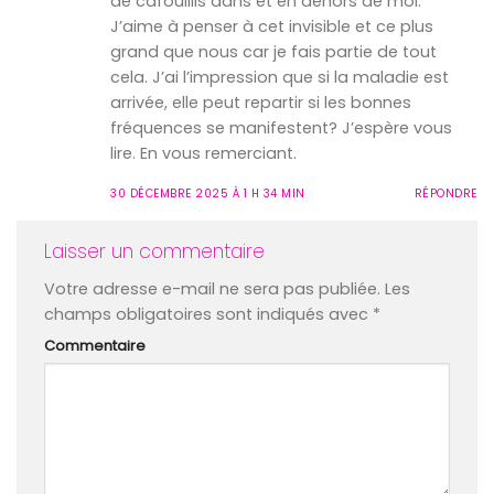
de cafouillis dans et en dehors de moi.
J’aime à penser à cet invisible et ce plus
grand que nous car je fais partie de tout
cela. J’ai l’impression que si la maladie est
arrivée, elle peut repartir si les bonnes
fréquences se manifestent? J’espère vous
lire. En vous remerciant.
30 DÉCEMBRE 2025 À 1 H 34 MIN
RÉPONDRE
Laisser un commentaire
Votre adresse e-mail ne sera pas publiée.
Les
champs obligatoires sont indiqués avec
*
Commentaire