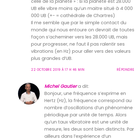
celle de la planète » : si la planète est 28.000
UB elle vibre moins qu’un maitre situé à 4 000
000 UB (+- = cathédrale de Chartres)
Il me semble que par le simple contact du
monde qui nous entoure on devrait de toutes
façon s’acheminer vers les 28.000 UB, mais
pour progresser, ne faut il pas ralentir ses
vibrations (en Hz) pour aller vers des valeurs
plus grandes d’UB.
22 OCTOBRE 2019 À 17 H 46 MIN
RÉPONDRE
Michel Gautier
a dit:
Bonjour, une fréquence s’exprime en
Hertz (Hz), la fréquence correspond au
nombre d’oscillations d’un phénomène
périodique par unité de temps. Alors
qu’un taux vibratoire est une unité de
mesure, les deux sont bien distincts. Par
ailleurs dans l’expérience d’un