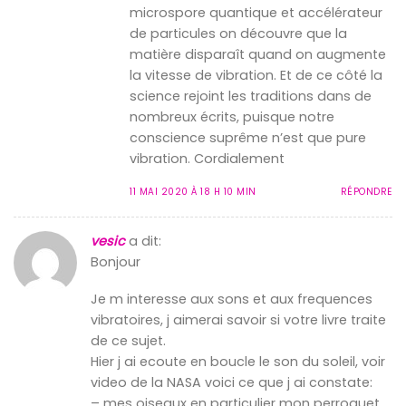
microspore quantique et accélérateur
de particules on découvre que la
matière disparaît quand on augmente
la vitesse de vibration. Et de ce côté la
science rejoint les traditions dans de
nombreux écrits, puisque notre
conscience suprême n’est que pure
vibration. Cordialement
11 MAI 2020 À 18 H 10 MIN
RÉPONDRE
vesic
a dit:
Bonjour
Je m interesse aux sons et aux frequences
vibratoires, j aimerai savoir si votre livre traite
de ce sujet.
Hier j ai ecoute en boucle le son du soleil, voir
video de la NASA voici ce que j ai constate:
– mes oiseaux en particulier mon perroquet