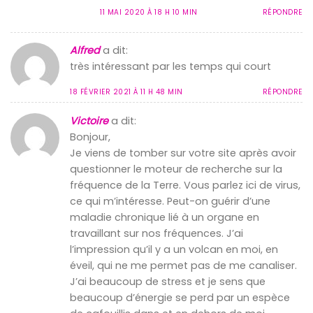
11 MAI 2020 À 18 H 10 MIN
RÉPONDRE
Alfred
a dit:
très intéressant par les temps qui court
18 FÉVRIER 2021 À 11 H 48 MIN
RÉPONDRE
Victoire
a dit:
Bonjour,
Je viens de tomber sur votre site après avoir
questionner le moteur de recherche sur la
fréquence de la Terre. Vous parlez ici de virus,
ce qui m’intéresse. Peut-on guérir d’une
maladie chronique lié à un organe en
travaillant sur nos fréquences. J’ai
l’impression qu’il y a un volcan en moi, en
éveil, qui ne me permet pas de me canaliser.
J’ai beaucoup de stress et je sens que
beaucoup d’énergie se perd par un espèce