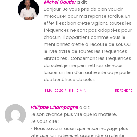
Michel Gautier
a dit:
Bonjour, Je vous prie de bien vouloir
m’excuser pour ma réponse tardive. En
effet il est bon d’être vigilant, toutes les
fréquences ne sont pas adaptées pour
chacun, il appartient comme vous le
mentionnez d’être à l’écoute de soi. Oui
le livre traite de toutes les fréquences
vibratoires . Concernant les fréquences
du soleil, je me permettrais de vous
laisser un lien d’un autre site ou je parle
des bénéfices du soleil.
11 MAI 2020 À 18 H 10 MIN
RÉPONDRE
Philippe Champagne
a dit:
Le son avance plus vite que la matière..
Je vous cite :
« Nous savons aussi que le son voyage plus
vite que la matière, et apprendre à ralentir