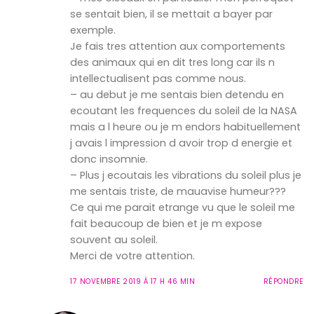
se sentait bien, il se mettait a bayer par
exemple.
Je fais tres attention aux comportements
des animaux qui en dit tres long car ils n
intellectualisent pas comme nous.
– au debut je me sentais bien detendu en
ecoutant les frequences du soleil de la NASA
mais a l heure ou je m endors habituellement
j avais l impression d avoir trop d energie et
donc insomnie.
– Plus j ecoutais les vibrations du soleil plus je
me sentais triste, de mauavise humeur???
Ce qui me parait etrange vu que le soleil me
fait beaucoup de bien et je m expose
souvent au soleil.
Merci de votre attention.
17 NOVEMBRE 2019 À 17 H 46 MIN
RÉPONDRE