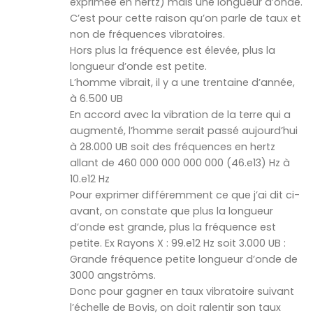
exprimée en hertz) mais une longueur d’onde.
C’est pour cette raison qu’on parle de taux et
non de fréquences vibratoires.
Hors plus la fréquence est élevée, plus la
longueur d’onde est petite.
L’homme vibrait, il y a une trentaine d’année,
à 6.500 UB
En accord avec la vibration de la terre qui a
augmenté, l’homme serait passé aujourd’hui
à 28.000 UB soit des fréquences en hertz
allant de 460 000 000 000 000 (46.e13) Hz à
10.e12 Hz
Pour exprimer différemment ce que j’ai dit ci-
avant, on constate que plus la longueur
d’onde est grande, plus la fréquence est
petite. Ex Rayons X : 99.e12 Hz soit 3.000 UB :
Grande fréquence petite longueur d’onde de
3000 angströms.
Donc pour gagner en taux vibratoire suivant
l’échelle de Bovis, on doit ralentir son taux