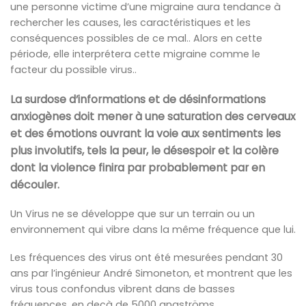
une personne victime d’une migraine aura tendance à
rechercher les causes, les caractéristiques et les
conséquences possibles de ce mal.. Alors en cette
période, elle interprétera cette migraine comme le
facteur du possible virus..
La surdose d’informations et de désinformations
anxiogènes doit mener à une saturation des cerveaux
et des émotions ouvrant la voie aux sentiments les
plus involutifs, tels la peur, le désespoir et la colère
dont la violence finira par probablement par en
découler.
Un Virus ne se développe que sur un terrain ou un
environnement qui vibre dans la même fréquence que lui.
Les fréquences des virus ont été mesurées pendant 30
ans par l’ingénieur André Simoneton, et montrent que les
virus tous confondus vibrent dans de basses
fréquences, en deçà de 5000 angströms.