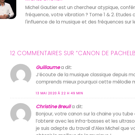
Michel Gautier est un chercheur atypique, confé
fréquence, votre vibration ? Tome 1 & 2. Etude
l'influence de la musique et des fréquences sur l
12 COMMENTAIRES SUR “
CANON DE PACHELB
Guillaume
a dit:
J’écoute de la musique classique depuis mo
comprends mieux pourquoi cette mélodie m’
13 MAI 2020 À 22 H 49 MIN
Christine Breuil
a dit:
Bonjour, votre canon sur la chaine you tu
l’obtenir avec les infra-basses et les ultras
je suis adepte du travail d’Alex Michel que v