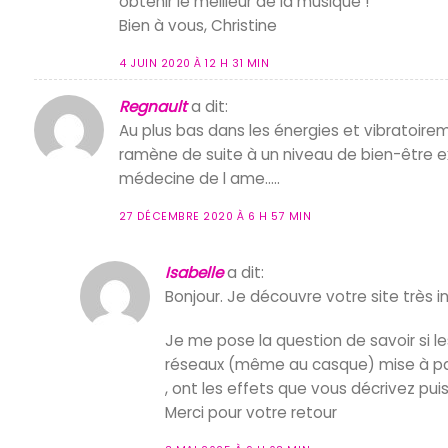
obtenir le meilleur de la musique !
Bien à vous, Christine
4 JUIN 2020 À 12 H 31 MIN
Regnault
a dit:
Au plus bas dans les énergies et vibratoir
ramène de suite à un niveau de bien-être 
médecine de l ame…..
27 DÉCEMBRE 2020 À 6 H 57 MIN
Isabelle
a dit:
Bonjour. Je découvre votre site très i
Je me pose la question de savoir si l
réseaux (même au casque) mise à par
, ont les effets que vous décrivez pu
Merci pour votre retour