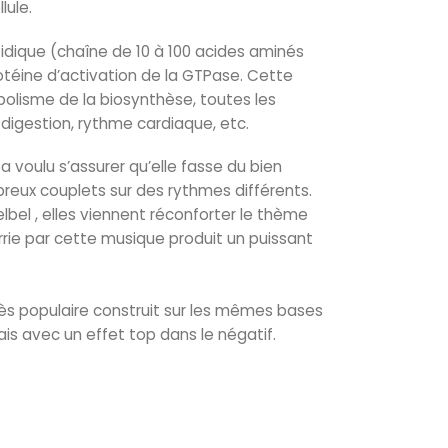
lule.
tidique (chaîne de 10 à 100 acides aminés
otéine d’activation de la GTPase. Cette
olisme de la biosynthèse, toutes les
 digestion, rythme cardiaque, etc.
 voulu s’assurer qu’elle fasse du bien
breux couplets sur des rythmes différents.
bel , elles viennent réconforter le thème
urrie par cette musique produit un puissant
s populaire construit sur les mêmes bases
ais avec un effet top dans le négatif.