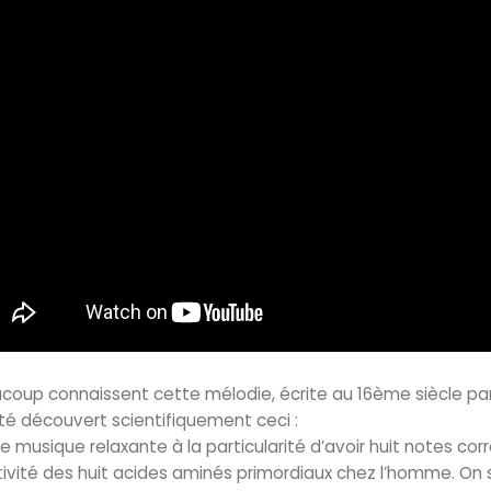
coup connaissent cette mélodie, écrite au 16ème siècle pa
 été découvert scientifiquement ceci :
e musique relaxante à la particularité d’avoir huit notes 
tivité des huit acides aminés primordiaux chez l’homme. On 