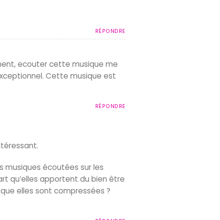
RÉPONDRE
ement, ecouter cette musique me
exceptionnel. Cette musique est
RÉPONDRE
ntéressant.
es musiques écoutées sur les
t qu’elles apportent du bien être
isque elles sont compressées ?