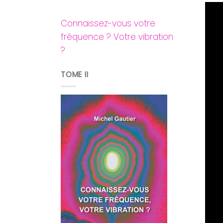
Connaissez-vous votre
fréquence ? Votre vibration
?
TOME II