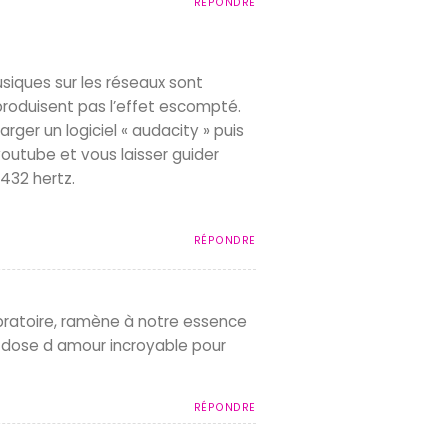
RÉPONDRE
usiques sur les réseaux sont
roduisent pas l’effet escompté.
er un logiciel « audacity » puis
youtube et vous laisser guider
432 hertz.
RÉPONDRE
bratoire, ramène à notre essence
e dose d amour incroyable pour
RÉPONDRE