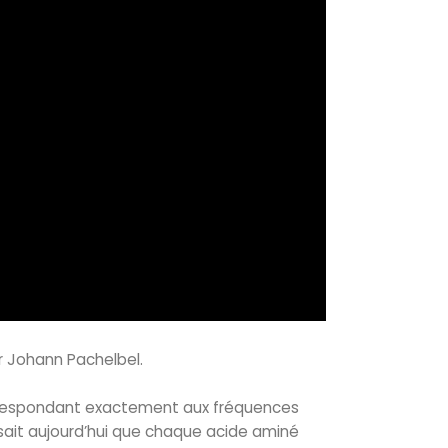
r Johann Pachelbel.
correspondant exactement aux fréquences
sait aujourd’hui que chaque acide aminé