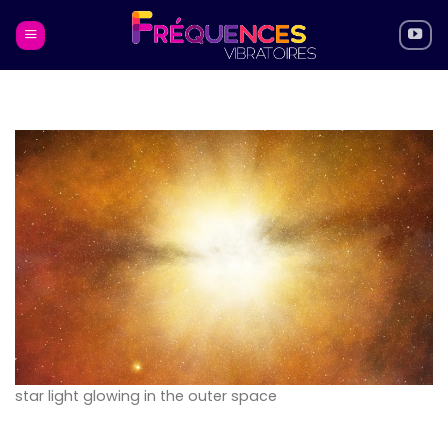
Skip
to
content
star light glowing in the outer space