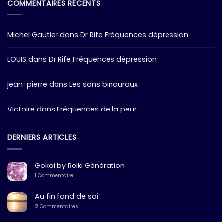
COMMENTAIRES RÉCENTS
Michel Gautier
dans
Dr Rife Fréquences dépression
LOUIS
dans
Dr Rife Fréquences dépression
jean-pierre
dans
Les sons binauraux
Victoire
dans
Fréquences de la peur
DERNIERS ARTICLES
Gokai by Reiki Génération
1
Commentaire
Au fin fond de soi
2
Commentaires