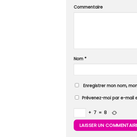
Commentaire
Nom
*
Enregistrer mon nom, mon
Prévenez-moi par e-mail 
+
7
=
8