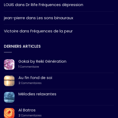
LOUIS
dans
Dr Rife Fréquences dépression
jean-pierre
dans
Les sons binauraux
Victoire
dans
Fréquences de la peur
DERNIERS ARTICLES
Gokai by Reiki Génération
1
Commentaire
Au fin fond de soi
2
Commentaires
Mélodies relaxantes
Al Batros
2
Commentaires