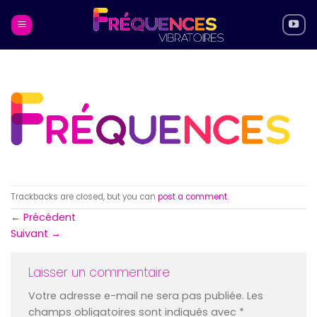
Skip
to
content
Trackbacks are closed, but you can
post a comment
.
←
Précédent
Suivant
→
Laisser un commentaire
Votre adresse e-mail ne sera pas publiée.
Les
champs obligatoires sont indiqués avec
*