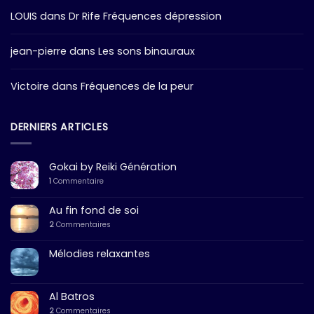
LOUIS
dans
Dr Rife Fréquences dépression
jean-pierre
dans
Les sons binauraux
Victoire
dans
Fréquences de la peur
DERNIERS ARTICLES
Gokai by Reiki Génération
1
Commentaire
Au fin fond de soi
2
Commentaires
Mélodies relaxantes
Al Batros
2
Commentaires