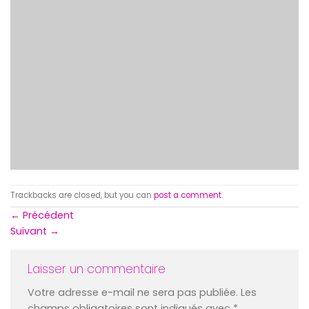
Trackbacks are closed, but you can
post a comment
.
←
Précédent
Suivant
→
Laisser un commentaire
Votre adresse e-mail ne sera pas publiée.
Les
champs obligatoires sont indiqués avec
*