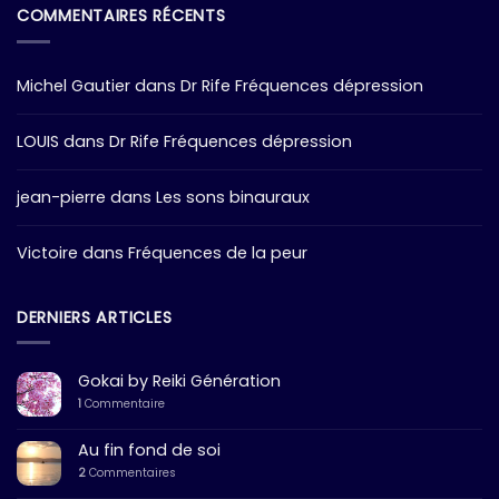
COMMENTAIRES RÉCENTS
Michel Gautier
dans
Dr Rife Fréquences dépression
LOUIS
dans
Dr Rife Fréquences dépression
jean-pierre
dans
Les sons binauraux
Victoire
dans
Fréquences de la peur
DERNIERS ARTICLES
Gokai by Reiki Génération
1
Commentaire
Au fin fond de soi
2
Commentaires