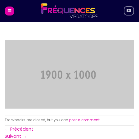
Skip
to
content
Trackbacks are closed, but you can
post a comment
.
←
Précédent
Suivant
→