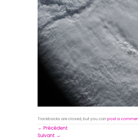
Trackbacks are closed, but you can
post a commen
←
Précédent
Suivant
→