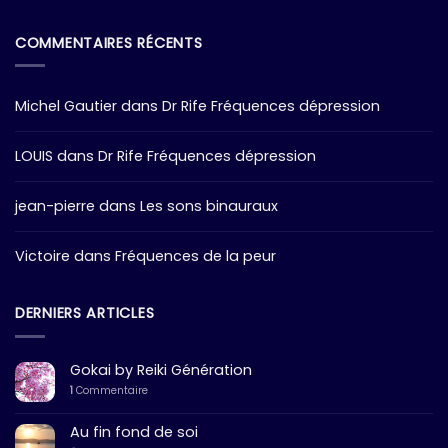
COMMENTAIRES RÉCENTS
Michel Gautier
dans
Dr Rife Fréquences dépression
LOUIS
dans
Dr Rife Fréquences dépression
jean-pierre
dans
Les sons binauraux
Victoire
dans
Fréquences de la peur
DERNIERS ARTICLES
Gokai by Reiki Génération
1
Commentaire
Au fin fond de soi