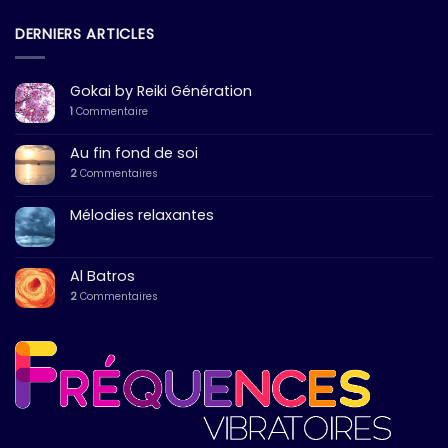
DERNIERS ARTICLES
Gokai by Reiki Génération
1
Commentaire
Au fin fond de soi
2
Commentaires
Mélodies relaxantes
Al Batros
2
Commentaires