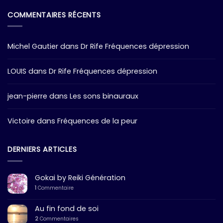
COMMENTAIRES RÉCENTS
Michel Gautier
dans
Dr Rife Fréquences dépression
LOUIS
dans
Dr Rife Fréquences dépression
jean-pierre
dans
Les sons binauraux
Victoire
dans
Fréquences de la peur
DERNIERS ARTICLES
Gokai by Reiki Génération
1
Commentaire
Au fin fond de soi
2
Commentaires