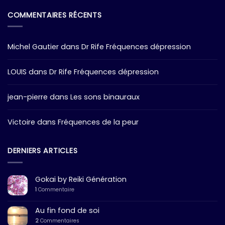
COMMENTAIRES RÉCENTS
Michel Gautier
dans
Dr Rife Fréquences dépression
LOUIS
dans
Dr Rife Fréquences dépression
jean-pierre
dans
Les sons binauraux
Victoire
dans
Fréquences de la peur
DERNIERS ARTICLES
Gokai by Reiki Génération
1
Commentaire
Au fin fond de soi
2
Commentaires