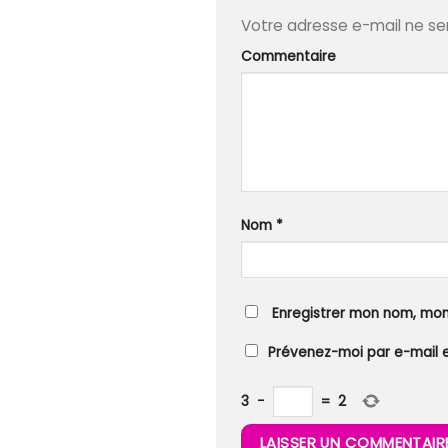
Votre adresse e-mail ne ser
Commentaire
Nom
*
Enregistrer mon nom, mon
Prévenez-moi par e-mail 
3
−
=
2