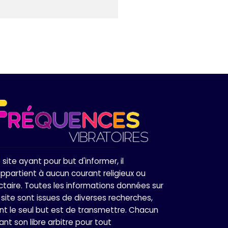
 site ayant pour but d'informer, il
appartient à aucun courant religieux ou
ctaire. Toutes les informations données sur
 site sont issues de diverses recherches,
nt le seul but est de transmettre. Chacun
ant son libre arbitre pour tout