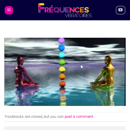
Skip
to
content
Trackbacks are closed, but you can
post a comment
.