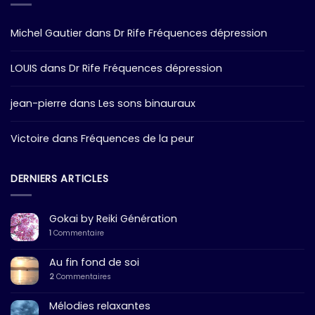
Michel Gautier
dans
Dr Rife Fréquences dépression
LOUIS
dans
Dr Rife Fréquences dépression
jean-pierre
dans
Les sons binauraux
Victoire
dans
Fréquences de la peur
DERNIERS ARTICLES
Gokai by Reiki Génération
1
Commentaire
Au fin fond de soi
2
Commentaires
Mélodies relaxantes