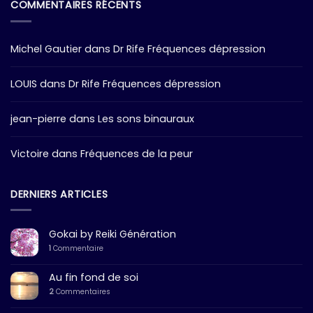
COMMENTAIRES RÉCENTS
Michel Gautier
dans
Dr Rife Fréquences dépression
LOUIS
dans
Dr Rife Fréquences dépression
jean-pierre
dans
Les sons binauraux
Victoire
dans
Fréquences de la peur
DERNIERS ARTICLES
Gokai by Reiki Génération
1
Commentaire
Au fin fond de soi
2
Commentaires