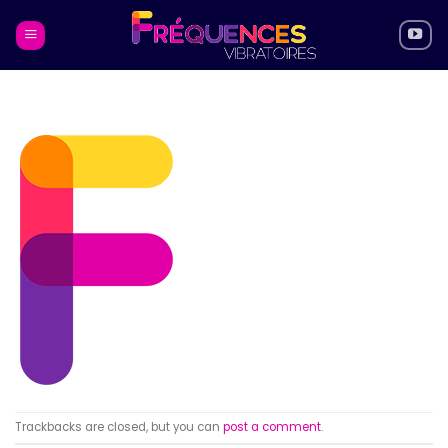
Skip
to
content
Trackbacks are closed, but you can
post a comment
.