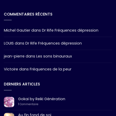
COMMENTAIRES RÉCENTS
Michel Gautier
dans
Dr Rife Fréquences dépression
LOUIS
dans
Dr Rife Fréquences dépression
jean-pierre
dans
Les sons binauraux
Victoire
dans
Fréquences de la peur
DERNIERS ARTICLES
Gokai by Reiki Génération
1
Commentaire
Au fin fond de soi