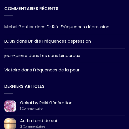
COMMENTAIRES RÉCENTS
Michel Gautier
dans
Dr Rife Fréquences dépression
LOUIS
dans
Dr Rife Fréquences dépression
jean-pierre
dans
Les sons binauraux
Victoire
dans
Fréquences de la peur
DERNIERS ARTICLES
Gokai by Reiki Génération
1
Commentaire
Au fin fond de soi
2
Commentaires