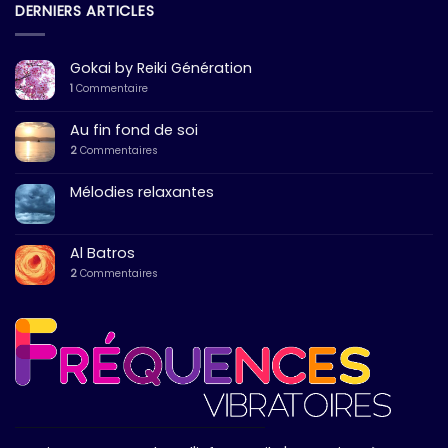
DERNIERS ARTICLES
Gokai by Reiki Génération
1
Commentaire
Au fin fond de soi
2
Commentaires
Mélodies relaxantes
Al Batros
2
Commentaires