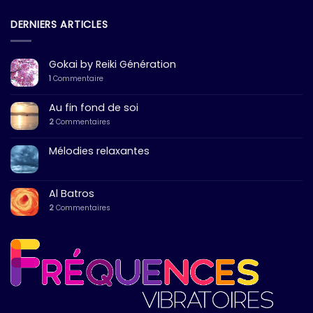
DERNIERS ARTICLES
Gokai by Reiki Génération
1
Commentaire
Au fin fond de soi
2
Commentaires
Mélodies relaxantes
Al Batros
2
Commentaires