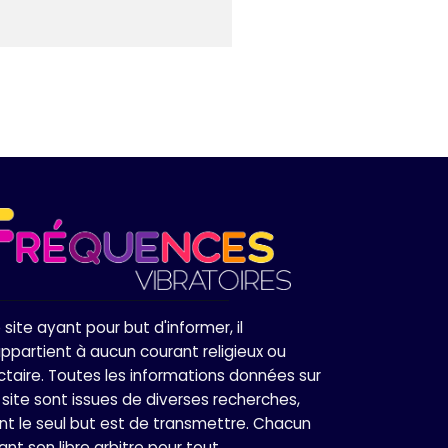
 site ayant pour but d'informer, il
appartient à aucun courant religieux ou
ctaire. Toutes les informations données sur
 site sont issues de diverses recherches,
nt le seul but est de transmettre. Chacun
ant son libre arbitre pour tout