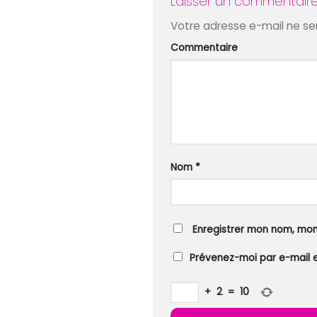
Laisser un commentair
Votre adresse e-mail ne ser
Commentaire
Nom
*
Enregistrer mon nom, mon
Prévenez-moi par e-mail 
+
2
=
10