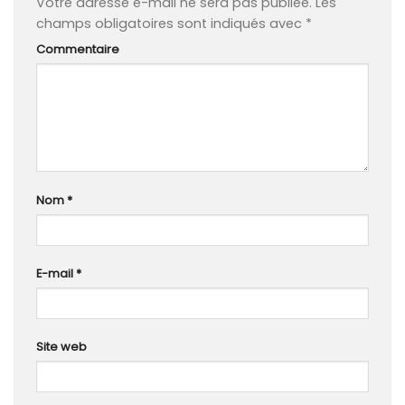
Votre adresse e-mail ne sera pas publiée.
Les
champs obligatoires sont indiqués avec
*
Commentaire
Nom
*
E-mail
*
Site web