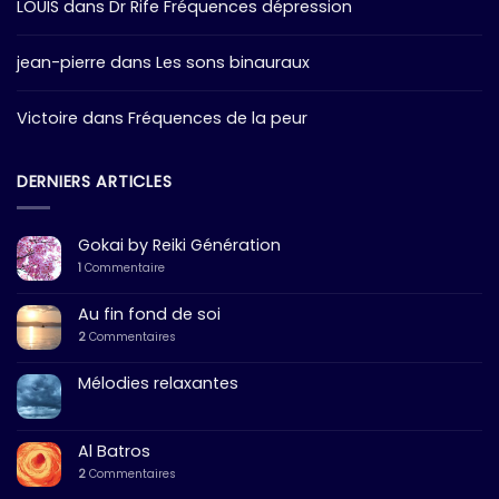
LOUIS
dans
Dr Rife Fréquences dépression
jean-pierre
dans
Les sons binauraux
Victoire
dans
Fréquences de la peur
DERNIERS ARTICLES
Gokai by Reiki Génération
1
Commentaire
Au fin fond de soi
2
Commentaires
Mélodies relaxantes
Al Batros
2
Commentaires