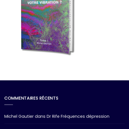
COMMENTAIRES RÉCENTS
Michel Gautier
dans
Dr Rife Fréquences dépression