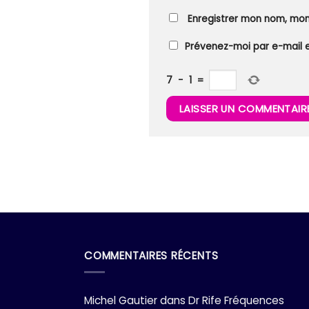
Enregistrer mon nom, mon
Prévenez-moi par e-mail 
7
−
1
=
COMMENTAIRES RÉCENTS
Michel Gautier
dans
Dr Rife Fréquences