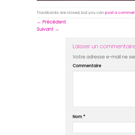
Trackbacks are closed, but you can
post a commen
←
Précédent
Suivant
→
Laisser un commentair
Votre adresse e-mail ne ser
Commentaire
Nom
*