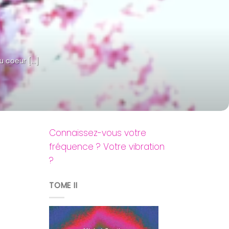
u coeur [...]
Connaissez-vous votre
fréquence ? Votre vibration
?
TOME II