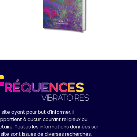
 site ayant pour but d'informer, il
appartient à aucun courant religieux ou
ctaire. Toutes les informations données sur
 site sont issues de diverses recherches,