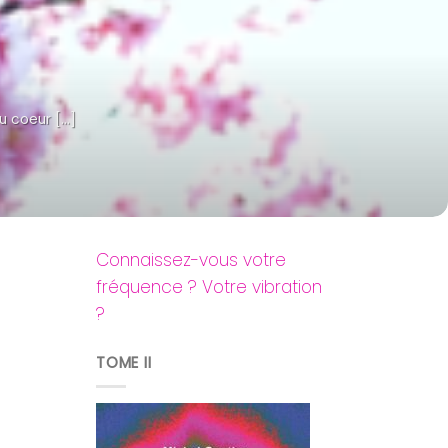
u coeur [...]
Connaissez-vous votre
fréquence ? Votre vibration
?
TOME II