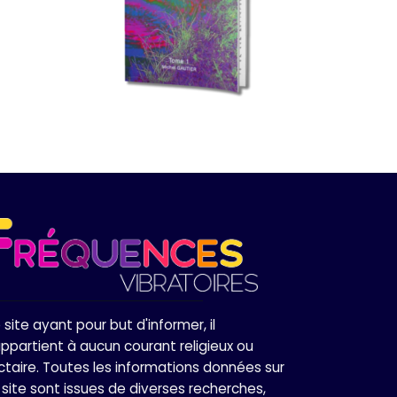
 site ayant pour but d'informer, il
appartient à aucun courant religieux ou
ctaire. Toutes les informations données sur
 site sont issues de diverses recherches,