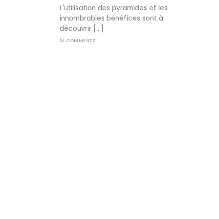
L'utilisation des pyramides et les
innombrables bénéfices sont à
découvrir [...]
51 COMMENTS