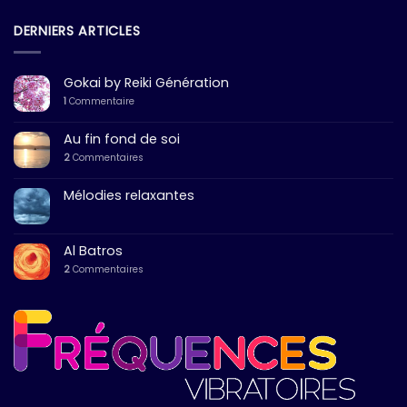
DERNIERS ARTICLES
Gokai by Reiki Génération
1
Commentaire
Au fin fond de soi
2
Commentaires
Mélodies relaxantes
Al Batros
2
Commentaires